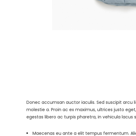
Donec accumsan auctor iaculis. Sed suscipit arcu l
molestie a. Proin ac ex maximus, ultrices justo eget
egestas libero ac turpis pharetra, in vehicula lacus 
Maecenas eu ante a elit tempus fermentum. A