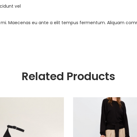
cidunt vel
 ac mi. Maecenas eu ante a elit tempus fermentum. Aliquam co
Related Products