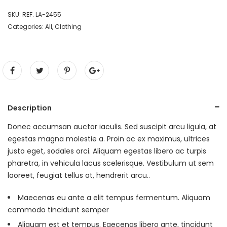
SKU:
REF. LA-2455
Categories:
All
,
Clothing
Description
Donec accumsan auctor iaculis. Sed suscipit arcu ligula, at
egestas magna molestie a. Proin ac ex maximus, ultrices
justo eget, sodales orci. Aliquam egestas libero ac turpis
pharetra, in vehicula lacus scelerisque. Vestibulum ut sem
laoreet, feugiat tellus at, hendrerit arcu..
Maecenas eu ante a elit tempus fermentum. Aliquam
commodo tincidunt semper
Aliquam est et tempus. Eaecenas libero ante, tincidunt